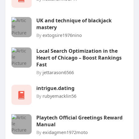
UK and technique of blackjack
mastery
By
extogsire1976nino
Local Search Optimization in the
Heart of Chicago – Boost Rankings
Fast
By
jettarason6566
intrigue.dating
By
rubyemacklin56
Playtech Official Greetings Reward
Manual
By
exidagmen1972moto