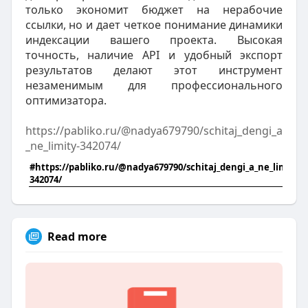
только экономит бюджет на нерабочие
ссылки, но и дает четкое понимание динамики
индексации вашего проекта. Высокая
точность, наличие API и удобный экспорт
результатов делают этот инструмент
незаменимым для профессионального
оптимизатора.
https://pabliko.ru/@nadya679790/schitaj_dengi_a
_ne_limity-342074/
#https://pabliko.ru/@nadya679790/schitaj_dengi_a_ne_limity-
342074/
Read more