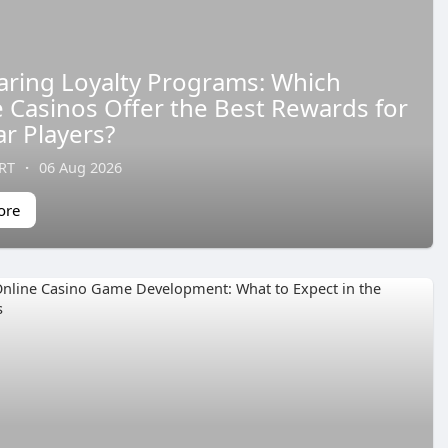
ring Loyalty Programs: Which
 Casinos Offer the Best Rewards for
r Players?
RT
·
06 Aug 2026
ore