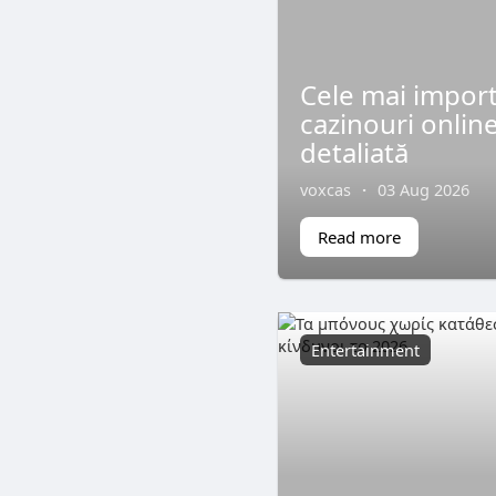
Cele mai impor
cazinouri online
detaliată
voxcas
·
03 Aug 2026
Read more
Entertainment