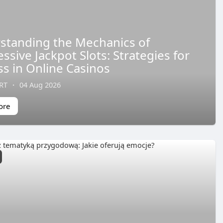
standing the Mechanics of
ssive Jackpot Slots: Strategies for
s in Online Casinos
RT
·
04 Aug 2026
ore