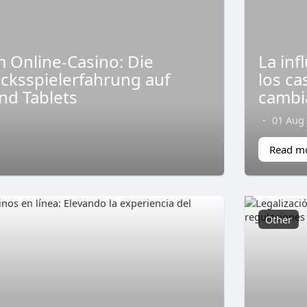
m Online-Casino: Die
La inf
cksspielerfahrung auf
los ca
d Tablets
cambia
·
01 Aug
Read m
Other