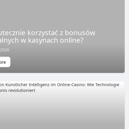
utecznie korzystać z bonusów
alnych w kasynach online?
 2026
ore