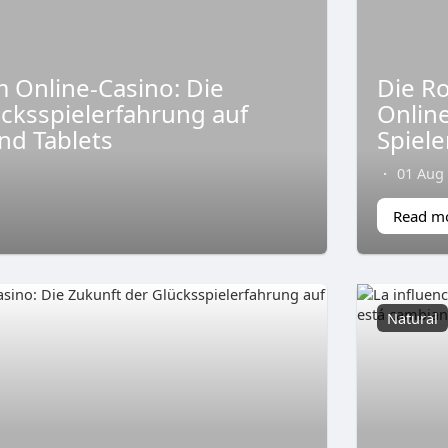
m Online-Casino: Die
Die Ro
cksspielerfahrung auf
Onlin
d Tablets
Spiele
·
01 Aug
Read m
Natural