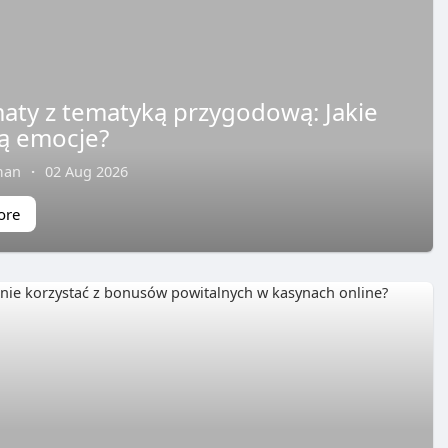
aty z tematyką przygodową: Jakie
ją emocje?
man
·
02 Aug 2026
ore