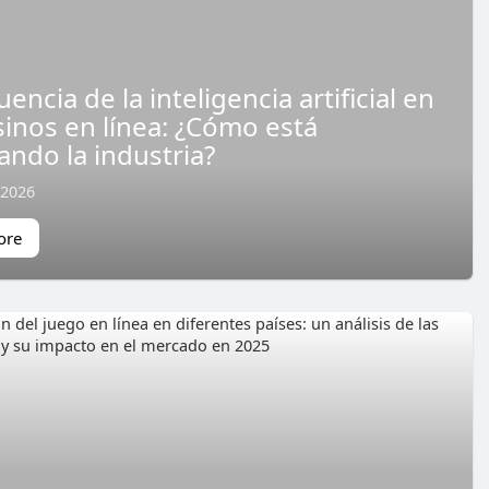
luencia de la inteligencia artificial en
sinos en línea: ¿Cómo está
ndo la industria?
 2026
ore